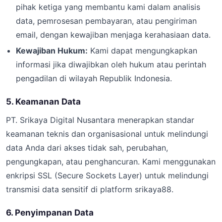
pihak ketiga yang membantu kami dalam analisis
data, pemrosesan pembayaran, atau pengiriman
email, dengan kewajiban menjaga kerahasiaan data.
Kewajiban Hukum:
Kami dapat mengungkapkan
informasi jika diwajibkan oleh hukum atau perintah
pengadilan di wilayah Republik Indonesia.
5. Keamanan Data
PT. Srikaya Digital Nusantara menerapkan standar
keamanan teknis dan organisasional untuk melindungi
data Anda dari akses tidak sah, perubahan,
pengungkapan, atau penghancuran. Kami menggunakan
enkripsi SSL (Secure Sockets Layer) untuk melindungi
transmisi data sensitif di platform srikaya88.
6. Penyimpanan Data