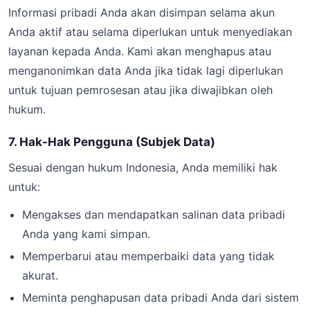
Informasi pribadi Anda akan disimpan selama akun
Anda aktif atau selama diperlukan untuk menyediakan
layanan kepada Anda. Kami akan menghapus atau
menganonimkan data Anda jika tidak lagi diperlukan
untuk tujuan pemrosesan atau jika diwajibkan oleh
hukum.
7. Hak-Hak Pengguna (Subjek Data)
Sesuai dengan hukum Indonesia, Anda memiliki hak
untuk:
Mengakses dan mendapatkan salinan data pribadi
Anda yang kami simpan.
Memperbarui atau memperbaiki data yang tidak
akurat.
Meminta penghapusan data pribadi Anda dari sistem