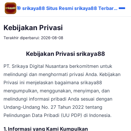
🎯 srikaya88 Situs Resmi srikaya88 Terbaru JP Aman
Kebijakan Privasi
Terakhir diperbarui: 2026-08-08
Kebijakan Privasi srikaya88
PT. Srikaya Digital Nusantara berkomitmen untuk
melindungi dan menghormati privasi Anda. Kebijakan
Privasi ini menjelaskan bagaimana srikaya88
mengumpulkan, menggunakan, menyimpan, dan
melindungi informasi pribadi Anda sesuai dengan
Undang-Undang No. 27 Tahun 2022 tentang
Pelindungan Data Pribadi (UU PDP) di Indonesia.
1. Informasi yang Kami Kumpulkan