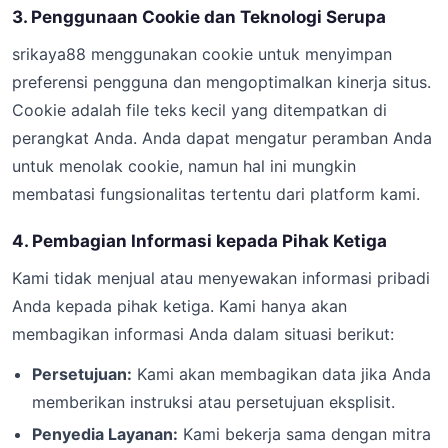
3. Penggunaan Cookie dan Teknologi Serupa
srikaya88 menggunakan cookie untuk menyimpan
preferensi pengguna dan mengoptimalkan kinerja situs.
Cookie adalah file teks kecil yang ditempatkan di
perangkat Anda. Anda dapat mengatur peramban Anda
untuk menolak cookie, namun hal ini mungkin
membatasi fungsionalitas tertentu dari platform kami.
4. Pembagian Informasi kepada Pihak Ketiga
Kami tidak menjual atau menyewakan informasi pribadi
Anda kepada pihak ketiga. Kami hanya akan
membagikan informasi Anda dalam situasi berikut:
Persetujuan:
Kami akan membagikan data jika Anda
memberikan instruksi atau persetujuan eksplisit.
Penyedia Layanan:
Kami bekerja sama dengan mitra