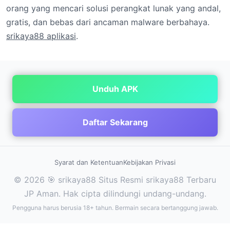
orang yang mencari solusi perangkat lunak yang andal,
gratis, dan bebas dari ancaman malware berbahaya.
srikaya88 aplikasi
.
Unduh APK
Daftar Sekarang
Syarat dan Ketentuan
Kebijakan Privasi
© 2026 🎯 srikaya88 Situs Resmi srikaya88 Terbaru
JP Aman. Hak cipta dilindungi undang-undang.
Pengguna harus berusia 18+ tahun. Bermain secara bertanggung jawab.