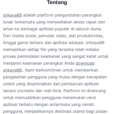
Tentang
srikaya88
adalah platform pengunduhan perangkat
lunak terkemuka yang menyediakan akses cepat dan
aman ke berbagai aplikasi populer di seluruh dunia.
Dari media sosial, pemutar video, alat produktivitas,
hingga game terbaru dan aplikasi edukasi, srikaya88
memastikan setiap file yang tersedia telah melalui
proses pemindaian keamanan yang sangat ketat untuk
menjamin keamanan perangkat Anda
download
srikaya88
.. Kami berkomitmen untuk memberikan
pengalaman pengguna yang mulus dengan kecepatan
unduh yang dioptimalkan dan pembaruan aplikasi
secara otomatis dan real-time. Platform ini dirancang
untuk memudahkan pengguna menemukan versi
aplikasi terbaru dengan antarmuka yang ramah
pengguna, menjadikannya destinasi utama bagi jutaan