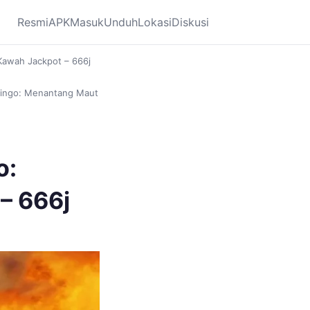
Resmi
APK
Masuk
Unduh
Lokasi
Diskusi
Kawah Jackpot – 666j
shingo: Menantang Maut
o:
– 666j