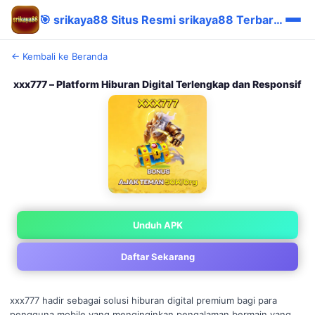
🎯 srikaya88 Situs Resmi srikaya88 Terbaru JP Aman
← Kembali ke Beranda
xxx777 – Platform Hiburan Digital Terlengkap dan Responsif
Unduh APK
Daftar Sekarang
xxx777 hadir sebagai solusi hiburan digital premium bagi para
pengguna mobile yang menginginkan pengalaman bermain yang