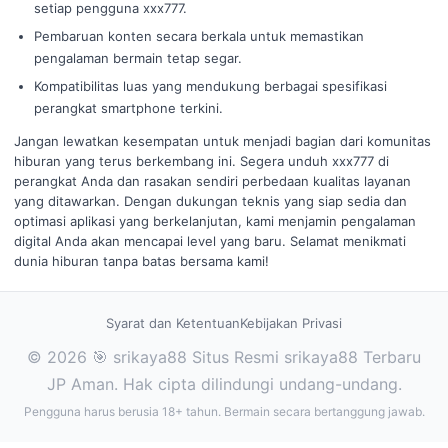
setiap pengguna xxx777.
Pembaruan konten secara berkala untuk memastikan
pengalaman bermain tetap segar.
Kompatibilitas luas yang mendukung berbagai spesifikasi
perangkat smartphone terkini.
Jangan lewatkan kesempatan untuk menjadi bagian dari komunitas
hiburan yang terus berkembang ini. Segera unduh xxx777 di
perangkat Anda dan rasakan sendiri perbedaan kualitas layanan
yang ditawarkan. Dengan dukungan teknis yang siap sedia dan
optimasi aplikasi yang berkelanjutan, kami menjamin pengalaman
digital Anda akan mencapai level yang baru. Selamat menikmati
dunia hiburan tanpa batas bersama kami!
Syarat dan Ketentuan
Kebijakan Privasi
© 2026 🎯 srikaya88 Situs Resmi srikaya88 Terbaru
JP Aman. Hak cipta dilindungi undang-undang.
Pengguna harus berusia 18+ tahun. Bermain secara bertanggung jawab.